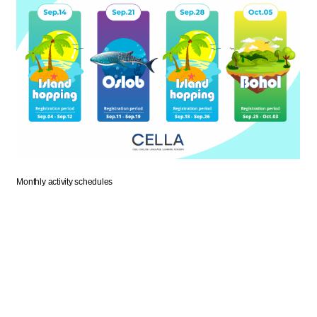
Monthly activity schedules